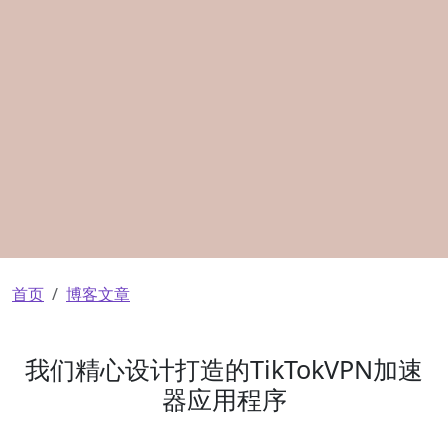
面包屑
首页
博客文章
我们精心设计打造的TikTokVPN加速
器应用程序