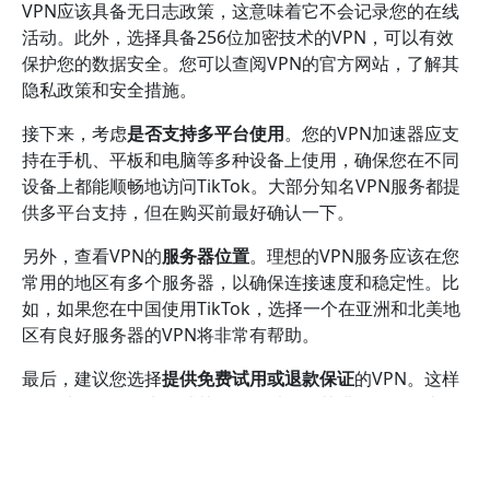
VPN应该具备无日志政策，这意味着它不会记录您的在线
活动。此外，选择具备256位加密技术的VPN，可以有效
保护您的数据安全。您可以查阅VPN的官方网站，了解其
隐私政策和安全措施。
接下来，考虑
是否支持多平台使用
。您的VPN加速器应支
持在手机、平板和电脑等多种设备上使用，确保您在不同
设备上都能顺畅地访问TikTok。大部分知名VPN服务都提
供多平台支持，但在购买前最好确认一下。
另外，查看VPN的
服务器位置
。理想的VPN服务应该在您
常用的地区有多个服务器，以确保连接速度和稳定性。比
如，如果您在中国使用TikTok，选择一个在亚洲和北美地
区有良好服务器的VPN将非常有帮助。
最后，建议您选择
提供免费试用或退款保证
的VPN。这样
您可以在购买前先测试其性能，以确保其满足您的需求。
大多数知名VPN服务都会提供这一选项，如Surfshark和
CyberGhost等。