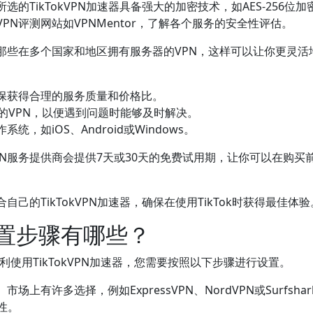
的TikTokVPN加速器具备强大的加密技术，如AES-256
N评测网站如VPNMentor，了解各个服务的安全性评估。
些在多个国家和地区拥有服务器的VPN，这样可以让你更灵活地访
确保获得合理的服务质量和价格比。
的VPN，以便遇到问题时能够及时解决。
，如iOS、Android或Windows。
N服务提供商会提供7天或30天的免费试用期，让你可以在购买
的TikTokVPN加速器，确保在使用TikTok时获得最佳体验
的设置步骤有哪些？
利使用TikTokVPN加速器，您需要按照以下步骤进行设置。
上有许多选择，例如ExpressVPN、NordVPN或Surfs
性。