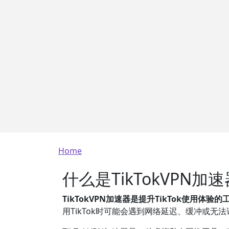
Breadcrumb
Home
什么是TikTokVPN加
TikTokVPN加速器是提升TikTok使用体验的
用TikTok时可能会遇到网络延迟、缓冲或无法