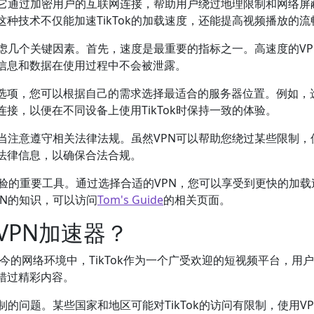
工具，它通过加密用户的互联网连接，帮助用户绕过地理限制和网络
种技术不仅能加速TikTok的加载速度，还能提高视频播放的流
需要考虑几个关键因素。首先，速度是最重要的指标之一。高速度的
信息和数据在使用过程中不会被泄露。
器选项，您可以根据自己的需求选择最适合的服务器位置。例如，
接，以便在不同设备上使用TikTok时保持一致的体验。
还应当注意遵守相关法律法规。虽然VPN可以帮助您绕过某些限制
法律信息，以确保合法合规。
ok使用体验的重要工具。通过选择合适的VPN，您可以享受到更快的
PN的知识，可以访问
Tom's Guide
的相关页面。
kVPN加速器？
今的网络环境中，TikTok作为一个广受欢迎的短视频平台，
错过精彩内容。
域限制的问题。某些国家和地区可能对TikTok的访问有限制，使