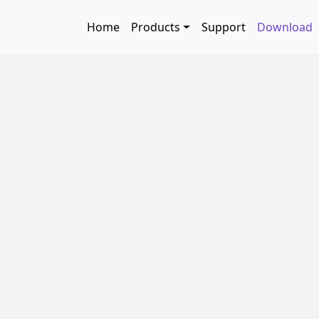
Skip to main content
Main navigation
Home
Products
Support
Download