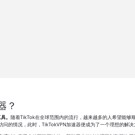
速器？
工具。
随着TikTok在全球范围内的流行，越来越多的人希望能
访问的情况，此时，TikTokVPN加速器便成为了一个理想的解