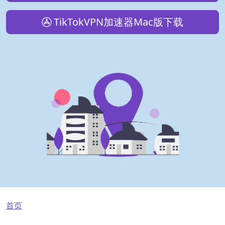
TikTokVPN加速器Mac版下载
面包屑
首页